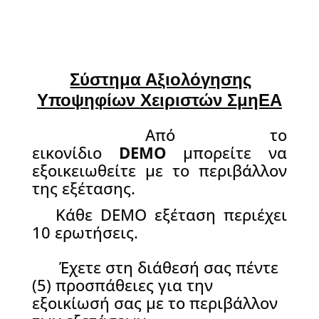
—–
Σύστημα Αξιολόγησης
Υποψηφίων Χειριστών ΣμηΕΑ
—-
Από το
εικονίδιο
DEMO
μπορείτε να
εξοικειωθείτε με το περιβάλλον
της εξέτασης.
—–
Κάθε DEMO εξέταση περιέχει
10 ερωτήσεις.
—-
Έ
χετε στη διάθεσή σας πέντε
–
(5) προσπάθειες για την
εξοικίωσή σας με το περιβάλλον