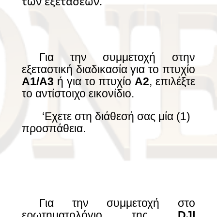
των εξετάσεων.
—–
Για την συμμετοχή στην
εξεταστική διαδικασία για το πτυχίο
Α1/Α3
ή για το πτυχίο
Α2
, επιλέξτε
το αντίστοιχο εικονίδιο.
– —
‘Εχετε στη διάθεσή σας μία (1)
προσπάθεια.
—–
Για την συμμετοχή στο
ερωτηματολόγιο της
DJI