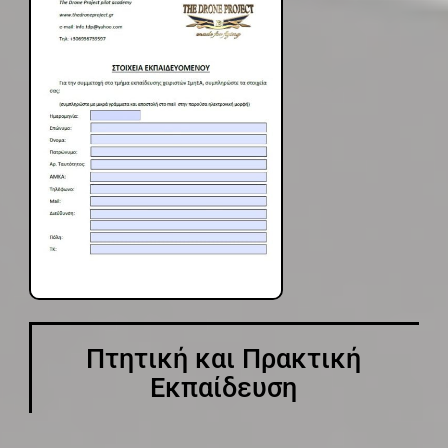
Πτητική και Πρακτική
Εκπαίδευση