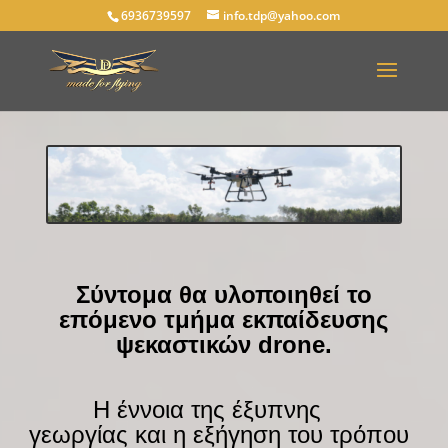
6936739597
info.tdp@yahoo.com
Σύντομα θα υλοποιηθεί το
επόμενο τμήμα εκπαίδευσης
ψεκαστικών drone.
—-
—-
Η έννοια της έξυπνης
γεωργίας και η εξήγηση του τρόπου